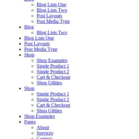
Blog Lists One
Blog Lists Two
Post Layouts
Post Media Type
Blog
Blog Lists Two
Blog Lists One
Post Layouts
Post Media Type
Shop
Shop Examples
Single Product 1
Single Product 2
Cart & Checkout
Shop Utlities
Shop
Single Product 1
Single Product 2
Cart & Checkout
Shop Utlities
Shop Examples
Pages
About
Services
Contact