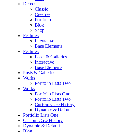
Demos
Classic
Creative
Portfolio
Blog
Shop
Features
Interactive
Base Elements
Features
Posts & Galleries
Interactive
Base Elements
Posts & Galleries
Works
Portfolio Lists Two
Works
Portfolio Lists One
Portfolio Lists Two
Custom Case History
Dynamic & Default
Portfolio Lists One
Custom Case History
Dynamic & Default
Blog