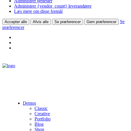
Administrer tjenester
Administrer {vendor_count} leverandører
Læs mere om disse formål
Se
Accepter alle
Afvis alle
Se præferencer
Gem præferencer
præferencer
Demos
Classic
Creative
Portfolio
Blog
Shop