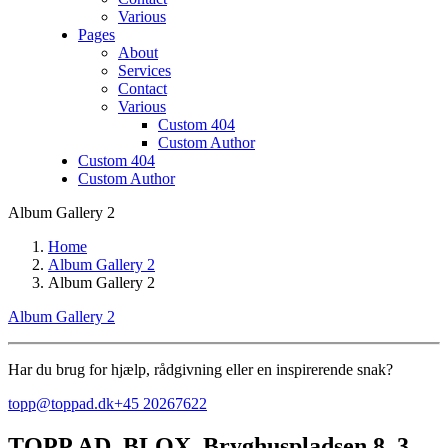
Various
Pages
About
Services
Contact
Various
Custom 404
Custom Author
Custom 404
Custom Author
Album Gallery 2
Home
Album Gallery 2
Album Gallery 2
Album Gallery 2
Har du brug for hjælp, rådgivning eller en inspirerende snak?
topp@toppad.dk
+45 20267622
TOPP AD,
BLOX, Bryghuspladsen 8, 3.