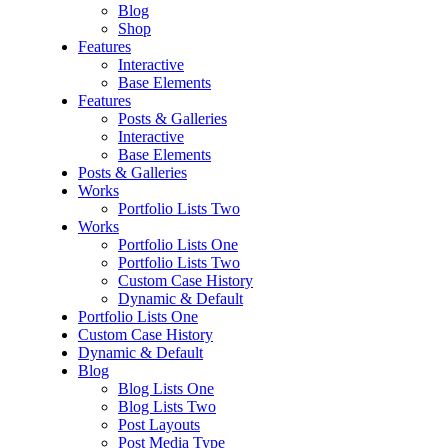
Blog
Shop
Features
Interactive
Base Elements
Features
Posts & Galleries
Interactive
Base Elements
Posts & Galleries
Works
Portfolio Lists Two
Works
Portfolio Lists One
Portfolio Lists Two
Custom Case History
Dynamic & Default
Portfolio Lists One
Custom Case History
Dynamic & Default
Blog
Blog Lists One
Blog Lists Two
Post Layouts
Post Media Type