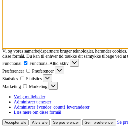
Vi og vores samarbejdspartnere bruger teknologier, herunder cookies, ti
disse formål. Du kan til enhver tid trække dit samtykke tilbage ved at tr
Functional
Functional
Altid aktiv
Præferencer
Præferencer
Statistics
Statistics
Marketing
Marketing
Vælg muligheder
Administrer tjenester
Administrer {vendor_count} leverandører
Læs mere om disse formål
Se pr
Accepter alle
Afvis alle
Se præferencer
Gem præferencer