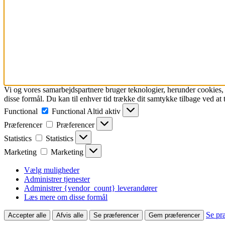
Vi og vores samarbejdspartnere bruger teknologier, herunder cookies, ti
disse formål. Du kan til enhver tid trække dit samtykke tilbage ved at tr
Functional
Functional
Altid aktiv
Præferencer
Præferencer
Statistics
Statistics
Marketing
Marketing
Vælg muligheder
Administrer tjenester
Administrer {vendor_count} leverandører
Læs mere om disse formål
Se pr
Accepter alle
Afvis alle
Se præferencer
Gem præferencer