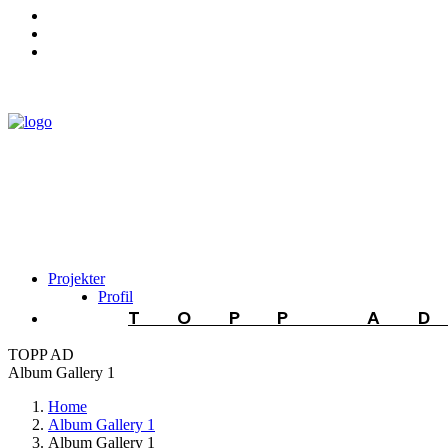
Projekter
Profil
TOPP A
TOPP AD
Album Gallery 1
Home
Album Gallery 1
Album Gallery 1