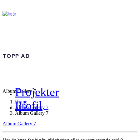
TOPP AD
Projekter
Album Gallery 7
Profil
Home
Album Gallery 7
Album Gallery 7
Album Gallery 7