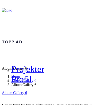
TOPP AD
Projekter
Album Gallery 6
Profil
Home
Album Gallery 6
Album Gallery 6
Album Gallery 6