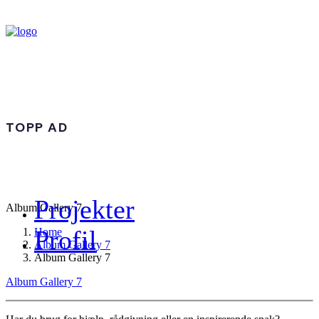
TOPP AD
Projekter
Album Gallery 7
Profil
Home
Album Gallery 7
Album Gallery 7
Album Gallery 7