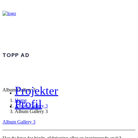
TOPP AD
Projekter
Album Gallery 3
Profil
Home
Album Gallery 3
Album Gallery 3
Album Gallery 3