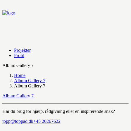
Projekter
Profil
Album Gallery 7
Home
Album Gallery 7
Album Gallery 7
Album Gallery 7
Har du brug for hjælp, rådgivning eller en inspirerende snak?
topp@toppad.dk
+45 20267622