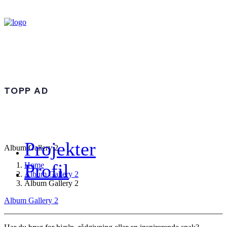
TOPP AD
Projekter
Album Gallery 2
Profil
Home
Album Gallery 2
Album Gallery 2
Album Gallery 2