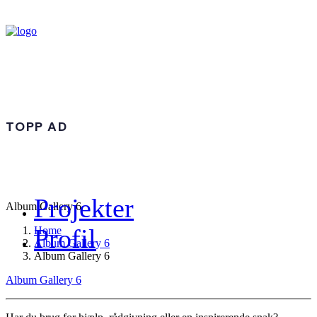
TOPP AD
Projekter
Album Gallery 6
Profil
Home
Album Gallery 6
Album Gallery 6
Album Gallery 6