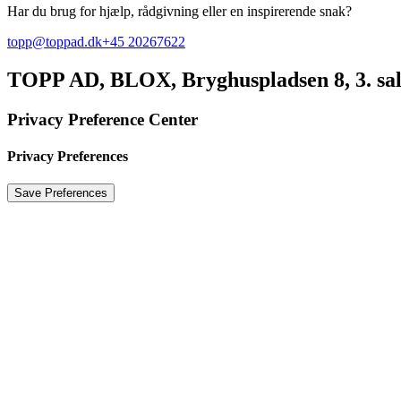
Har du brug for hjælp, rådgivning eller en inspirerende snak?
topp@toppad.dk
+45 20267622
TOPP AD,
BLOX, Bryghuspladsen 8, 3. sa
Privacy Preference Center
Privacy Preferences