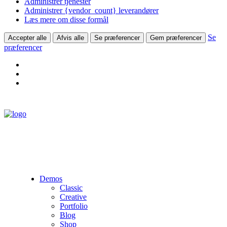
Administrer tjenester
Administrer {vendor_count} leverandører
Læs mere om disse formål
Se
Accepter alle
Afvis alle
Se præferencer
Gem præferencer
præferencer
Demos
Classic
Creative
Portfolio
Blog
Shop