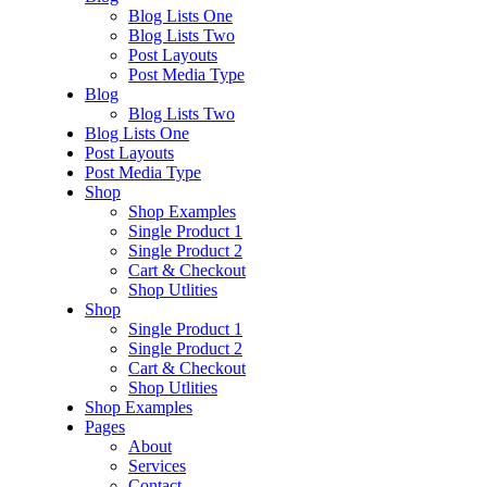
Blog Lists One
Blog Lists Two
Post Layouts
Post Media Type
Blog
Blog Lists Two
Blog Lists One
Post Layouts
Post Media Type
Shop
Shop Examples
Single Product 1
Single Product 2
Cart & Checkout
Shop Utlities
Shop
Single Product 1
Single Product 2
Cart & Checkout
Shop Utlities
Shop Examples
Pages
About
Services
Contact