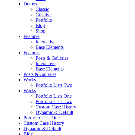
Demos
Classic
Creative
Portfolio
Blog
Shop
Features
Interactive
Base Elements
Features
Posts & Galleries
Interactive
Base Elements
Posts & Galleries
Works
Portfolio Lists Two
Works
Portfolio Lists One
Portfolio Lists Two
Custom Case History
Dynamic & Default
Portfolio Lists One
Custom Case History
Dynamic & Default
Blog