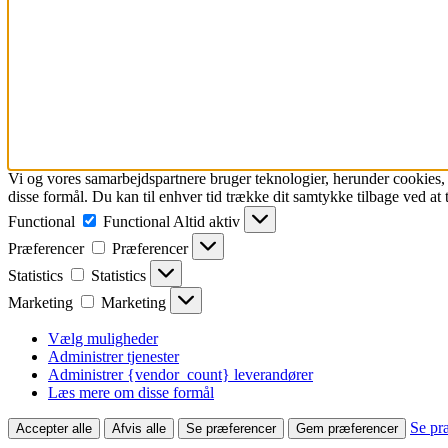
Vi og vores samarbejdspartnere bruger teknologier, herunder cookies, ti
disse formål. Du kan til enhver tid trække dit samtykke tilbage ved at tr
Functional
Functional
Altid aktiv
Præferencer
Præferencer
Statistics
Statistics
Marketing
Marketing
Vælg muligheder
Administrer tjenester
Administrer {vendor_count} leverandører
Læs mere om disse formål
Se pr
Accepter alle
Afvis alle
Se præferencer
Gem præferencer