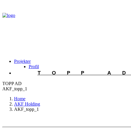
Projekter
Profil
TOPP A
TOPP AD
AKF_topp_1
Home
AKF Holding
AKF_topp_1