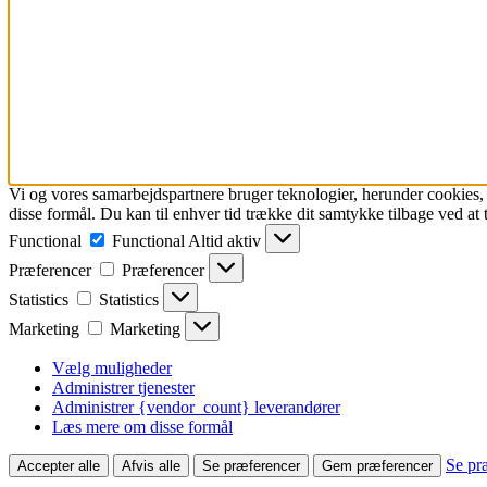
Vi og vores samarbejdspartnere bruger teknologier, herunder cookies, ti
disse formål. Du kan til enhver tid trække dit samtykke tilbage ved at tr
Functional
Functional
Altid aktiv
Præferencer
Præferencer
Statistics
Statistics
Marketing
Marketing
Vælg muligheder
Administrer tjenester
Administrer {vendor_count} leverandører
Læs mere om disse formål
Se pr
Accepter alle
Afvis alle
Se præferencer
Gem præferencer