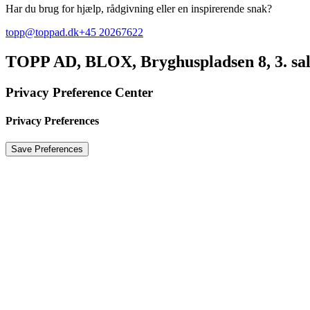
Har du brug for hjælp, rådgivning eller en inspirerende snak?
topp@toppad.dk
+45 20267622
TOPP AD,
BLOX, Bryghuspladsen 8, 3. sa
Privacy Preference Center
Privacy Preferences