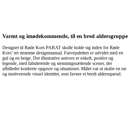
Varmt og imødekommende, til en bred aldersgruppe
Designet til Røde Kors PARAT skulle holde sig inden for Røde
Kors’ ret stramme designmanual. Farvepaletten er udvidet med en
gul og en beige. Det illustrative univers er enkelt, positivt og
legende, med fabulerende og stemningssættende scener, der
afbilleder konkrete opgaver og situationer. Målet var at skabe en rar
og motiverende visuel identitet, som favner et bredt aldersspænd.