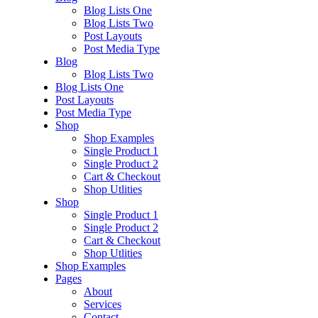
Blog Lists One
Blog Lists Two
Post Layouts
Post Media Type
Blog
Blog Lists Two
Blog Lists One
Post Layouts
Post Media Type
Shop
Shop Examples
Single Product 1
Single Product 2
Cart & Checkout
Shop Utlities
Shop
Single Product 1
Single Product 2
Cart & Checkout
Shop Utlities
Shop Examples
Pages
About
Services
Contact