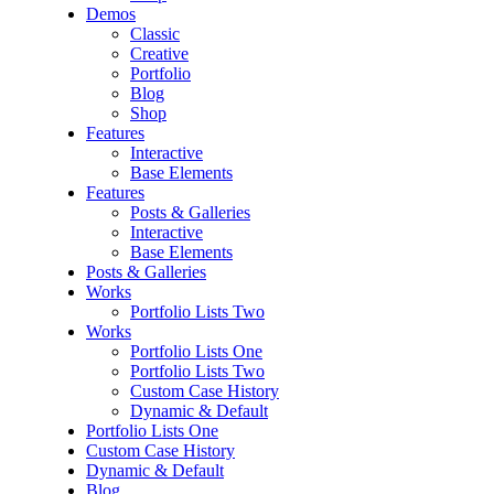
Demos
Classic
Creative
Portfolio
Blog
Shop
Features
Interactive
Base Elements
Features
Posts & Galleries
Interactive
Base Elements
Posts & Galleries
Works
Portfolio Lists Two
Works
Portfolio Lists One
Portfolio Lists Two
Custom Case History
Dynamic & Default
Portfolio Lists One
Custom Case History
Dynamic & Default
Blog