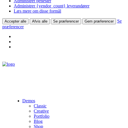
Administrer tjenester
Administrer {vendor_count} leverandører
Læs mere om disse formål
Se
Accepter alle
Afvis alle
Se præferencer
Gem præferencer
præferencer
Demos
Classic
Creative
Portfolio
Blog
Shop