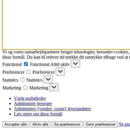
Vi og vores samarbejdspartnere bruger teknologier, herunder cookies, ti
disse formål. Du kan til enhver tid trække dit samtykke tilbage ved at tr
Functional
Functional
Altid aktiv
Præferencer
Præferencer
Statistics
Statistics
Marketing
Marketing
Vælg muligheder
Administrer tjenester
Administrer {vendor_count} leverandører
Læs mere om disse formål
Se pr
Accepter alle
Afvis alle
Se præferencer
Gem præferencer