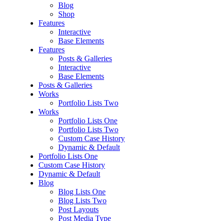
Blog
Shop
Features
Interactive
Base Elements
Features
Posts & Galleries
Interactive
Base Elements
Posts & Galleries
Works
Portfolio Lists Two
Works
Portfolio Lists One
Portfolio Lists Two
Custom Case History
Dynamic & Default
Portfolio Lists One
Custom Case History
Dynamic & Default
Blog
Blog Lists One
Blog Lists Two
Post Layouts
Post Media Type