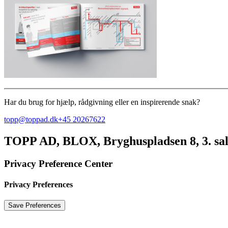
Har du brug for hjælp, rådgivning eller en inspirerende snak?
topp@toppad.dk
+45 20267622
TOPP AD,
BLOX, Bryghuspladsen 8, 3. sa
Privacy Preference Center
Privacy Preferences