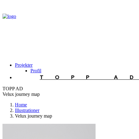
Projekter
Profil
TOPP A
TOPP AD
Velux journey map
Home
Illustrationer
Velux journey map