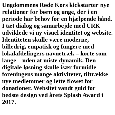
Ungdommens Røde Kors kickstarter nye
relationer for børn og unge, der i en
periode har behov for en hjælpende hånd.
I tæt dialog og samarbejde med URK
udviklede vi ny visuel identitet og website.
Identiteten skulle være moderne,
billedrig, empatisk og fungere med
lokalafdelingers navnetræk – korte som
lange – uden at miste dynamik. Den
digitale løsning skulle især formidle
foreningens mange aktiviteter, tiltrække
nye medlemmer og lette flowet for
donationer. Websitet vandt guld for
bedste design ved årets Splash Award i
2017.