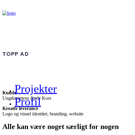
TOPP AD
Projekter
Kunde
Profil
Ungdommens Røde Kors
Kreativ leverance
Logo og visuel identitet, branding, website
Alle kan være noget særligt for nogen