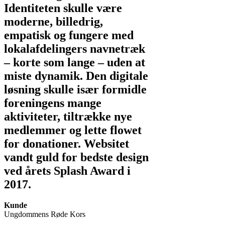
Identiteten skulle være
moderne, billedrig,
empatisk og fungere med
lokalafdelingers navnetræk
– korte som lange – uden at
miste dynamik. Den digitale
løsning skulle især formidle
foreningens mange
aktiviteter, tiltrække nye
medlemmer og lette flowet
for donationer. Websitet
vandt guld for bedste design
ved årets Splash Award i
2017.
Kunde
Ungdommens Røde Kors