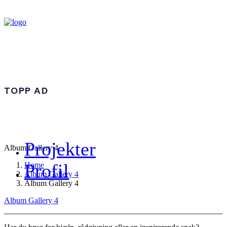
TOPP AD
Projekter
Album Gallery 4
Profil
Home
Album Gallery 4
Album Gallery 4
Album Gallery 4