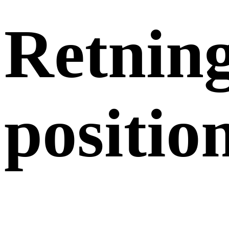
Retning
positio