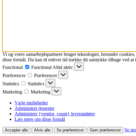
Vi og vores samarbejdspartnere bruger teknologier, herunder cookies, ti
disse formål. Du kan til enhver tid trække dit samtykke tilbage ved at tr
Functional
Functional
Altid aktiv
Præferencer
Præferencer
Statistics
Statistics
Marketing
Marketing
Vælg muligheder
Administrer tjenester
Administrer {vendor_count} leverandører
Læs mere om disse formål
Se pr
Accepter alle
Afvis alle
Se præferencer
Gem præferencer