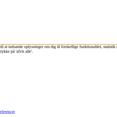
l at indsamle oplysninger om dig til forskellige funktionalitet, statisti
ykke på 'afvis alle'.
æferencer