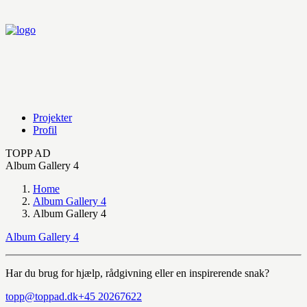
Projekter
Profil
TOPP AD
Album Gallery 4
Home
Album Gallery 4
Album Gallery 4
Album Gallery 4
Har du brug for hjælp, rådgivning eller en inspirerende snak?
topp@toppad.dk
+45 20267622