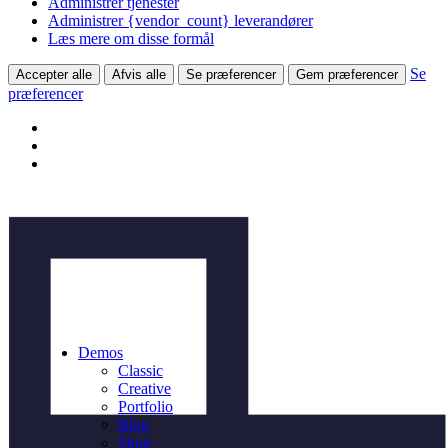
Administrer tjenester
Administrer {vendor_count} leverandører
Læs mere om disse formål
Se
Accepter alle
Afvis alle
Se præferencer
Gem præferencer
præferencer
Demos
Classic
Creative
Portfolio
Blog
Shop