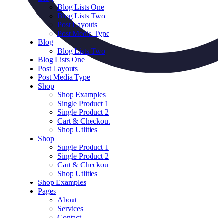
Blog Lists One
Blog Lists Two
Post Layouts
Post Media Type
Blog
Blog Lists Two
Blog Lists One
Post Layouts
Post Media Type
Shop
Shop Examples
Single Product 1
Single Product 2
Cart & Checkout
Shop Utlities
Shop
Single Product 1
Single Product 2
Cart & Checkout
Shop Utlities
Shop Examples
Pages
About
Services
Contact