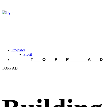
Projekter
Profil
TOPP A
TOPP AD