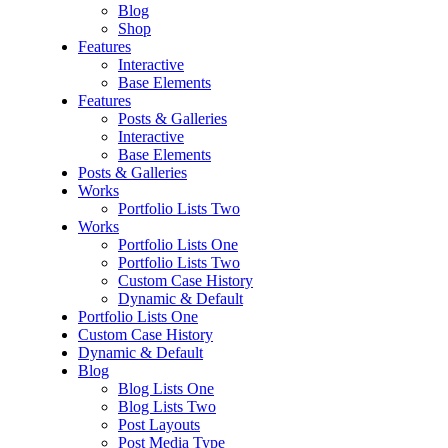
Blog
Shop
Features
Interactive
Base Elements
Features
Posts & Galleries
Interactive
Base Elements
Posts & Galleries
Works
Portfolio Lists Two
Works
Portfolio Lists One
Portfolio Lists Two
Custom Case History
Dynamic & Default
Portfolio Lists One
Custom Case History
Dynamic & Default
Blog
Blog Lists One
Blog Lists Two
Post Layouts
Post Media Type