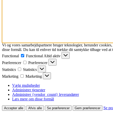
Vi og vores samarbejdspartnere bruger teknologier, herunder cookies, ti
disse formål. Du kan til enhver tid trække dit samtykke tilbage ved at tr
Functional
Functional
Altid aktiv
Præferencer
Præferencer
Statistics
Statistics
Marketing
Marketing
Vælg muligheder
Administrer tjenester
Administrer {vendor_count} leverandører
Læs mere om disse formål
Se pr
Accepter alle
Afvis alle
Se præferencer
Gem præferencer