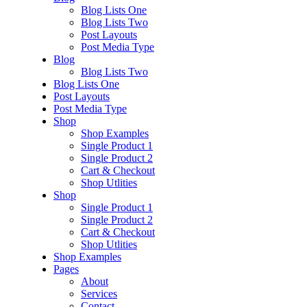
Blog Lists One
Blog Lists Two
Post Layouts
Post Media Type
Blog
Blog Lists Two
Blog Lists One
Post Layouts
Post Media Type
Shop
Shop Examples
Single Product 1
Single Product 2
Cart & Checkout
Shop Utlities
Shop
Single Product 1
Single Product 2
Cart & Checkout
Shop Utlities
Shop Examples
Pages
About
Services
Contact