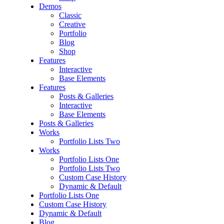
Demos
Classic
Creative
Portfolio
Blog
Shop
Features
Interactive
Base Elements
Features
Posts & Galleries
Interactive
Base Elements
Posts & Galleries
Works
Portfolio Lists Two
Works
Portfolio Lists One
Portfolio Lists Two
Custom Case History
Dynamic & Default
Portfolio Lists One
Custom Case History
Dynamic & Default
Blog