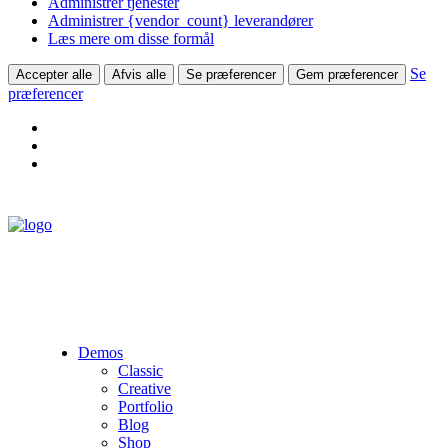
Administrer tjenester
Administrer {vendor_count} leverandører
Læs mere om disse formål
Se
Accepter alle
Afvis alle
Se præferencer
Gem præferencer
præferencer
Demos
Classic
Creative
Portfolio
Blog
Shop