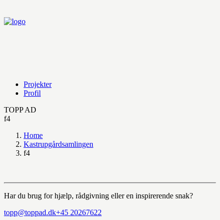
Projekter
Profil
TOPP AD
f4
Home
Kastrupgårdsamlingen
f4
Har du brug for hjælp, rådgivning eller en inspirerende snak?
topp@toppad.dk
+45 20267622