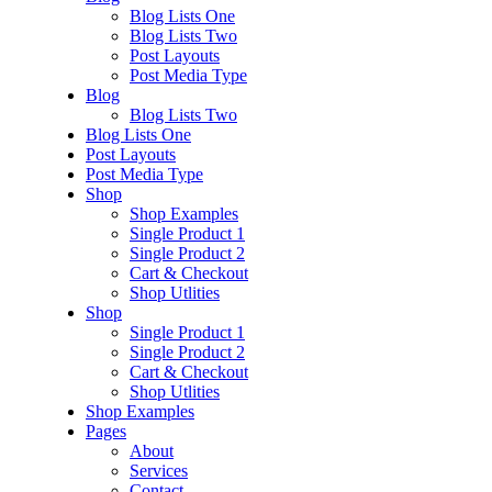
Blog Lists One
Blog Lists Two
Post Layouts
Post Media Type
Blog
Blog Lists Two
Blog Lists One
Post Layouts
Post Media Type
Shop
Shop Examples
Single Product 1
Single Product 2
Cart & Checkout
Shop Utlities
Shop
Single Product 1
Single Product 2
Cart & Checkout
Shop Utlities
Shop Examples
Pages
About
Services
Contact