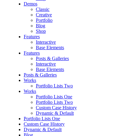
Demos
Classic
Creative
Portfolio
Blog
Shop
Features
Interactive
Base Elements
Features
Posts & Galleries
Interactive
Base Elements
Posts & Galleries
Works
Portfolio Lists Two
Works
Portfolio Lists One
Portfolio Lists Two
Custom Case History
Dynamic & Default
Portfolio Lists One
Custom Case History
Dynamic & Default
Blog