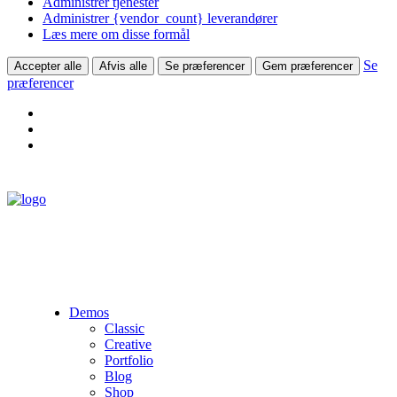
Administrer tjenester
Administrer {vendor_count} leverandører
Læs mere om disse formål
Se
Accepter alle
Afvis alle
Se præferencer
Gem præferencer
præferencer
Demos
Classic
Creative
Portfolio
Blog
Shop